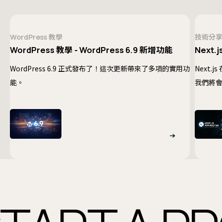
WordPress 教學
技術分
WordPress 教學 - WordPress 6.9 新增功能
Next.j
WordPress 6.9 正式發布了！這次更新帶來了多項的實用功
Next.
能。
我們將會
提供一