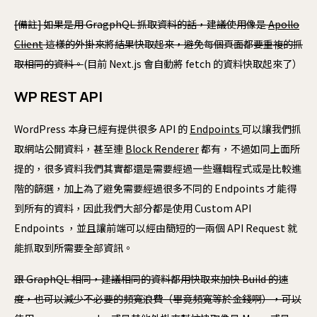
[備註] 如果是用 GragphQL 抓取資料的話，建議使用像是
Apollo
Client
這樣的外掛來將結果快取起來，避免每個頁面都要重複的抓
取相同的資料。
(目前 Next.js 會自動將 fetch 的資料快取起來了）
WP REST API
WordPress 本身已經有提供很多 API 的
Endpoints
可以讓我們抓
取網站公開資料，甚至連
Block Renderer
都有，不過如同上面所
提的，很多資料我們其實都還是需要經過一些邏輯程式或是比較進
階的篩選，加上為了避免需要經過很多不同的 Endpoints 才能得
到所有的資料，因此我們大部分都是使用 Custom API
Endpoints ，並且讓前端可以經由簡短的一兩個 API Request 就
能抓取到所需要全部資訊。
跟 GraphQL 相同，建議相同的資料都用快取來加快 Build 的速
度，也可以減少不必要的頻寬浪費（畢竟頻寬等於金錢啊），可以