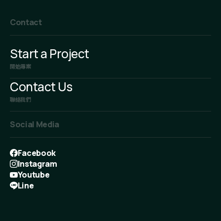
Contact
Start a Project
開始專案
Contact Us
聯絡我們
Social Media
Facebook
Instagram
Youtube
Line