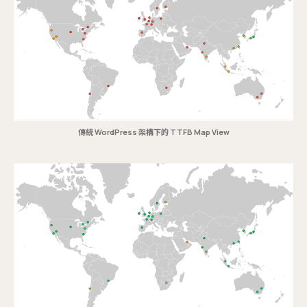
傳統 WordPress 架構下的 TTFB Map View