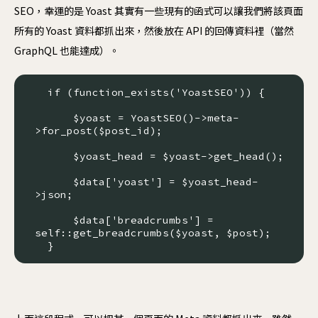
SEO，幸運的是 Yoast 其實有一些現有的函式可以讓我們將該頁面
所有的 Yoast 資料都抓出來，然後放在 API 的回傳資料裡（當然
GraphQL 也能達成）。
  if (function_exists('YoastSEO')) {

      $yoast = YoastSEO()->meta-
>for_post($post_id);

      $yoast_head = $yoast->get_head();

      $data['yoast'] = $yoast_head-
>json;

      $data['breadcrumbs'] = 
self::get_breadcrumbs($yoast, $post);

  }