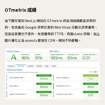
GTmetrix 成績
由下圖可看到 Next.js 網站在 GTmetrix 的各項成績都是非常好
的，包含最近 Google 非常在意的 Web Vitals 分數也非常優秀，
但是這其實也不意外，有很優秀的 TTFB，頁面static 快取，加上
圖片優化以及 assests 都放在 CDN，網站不快都難。