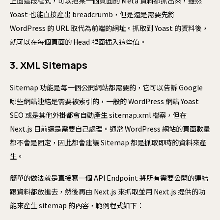
上面這段程式，可以把某一個頁面的 Meta 資料都抓出來，雖然
Yoast 也能直接產出 breadcrumb，但是還是需要先將
WordPress 的 URL 取代為前端的網址。抓取到 Yoast 的資料後，
就可以在每個頁面的 Head 裡面插入這些值。
3. XML Sitemaps
Sitemap 功能是每一個公開網站都需要的，它可以告訴 Google
哪些網站連結是需要被索引的，一般的 WordPress 網站 Yoast
SEO 或是其他外掛都會自動產生 sitemap.xml 檔案，但在
Next.js 目前還是需要自己處理。通常 WordPress 網站的頁面數量
都不會是固定，因此都會建議 Sitemap 都是抓取即時的資料來產
生。
簡單的做法就是直接寫一個 API Endpoint 將所有需要公開的連結
跟資料都放進去，然後再由 Next.js 來抓取並用 Next.js 提供的功
能來產生 sitemap 的內容，範例程式如下：