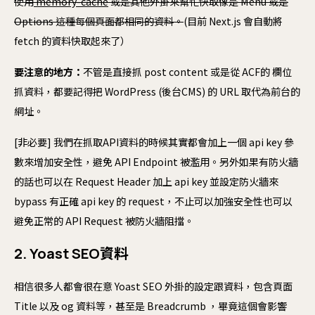
使用
memory-cache
或是其他外掛來幫忙快取像是 Menu 或是
Options 這種每個頁面都相同的資料。
(目前 Next.js 會自動將
fetch 的資料快取起來了）
要注意的地方：
不管是直接抓 post content 或是從 ACF的 欄位
抓資料，都要記得把 WordPress (後台CMS) 的 URL 取代為前台的
網址。
[非必要] 我們在抓取API資料的時候其實都會加上一個 api key 參
數來增加安全性，避免 API Endpoint 被濫用。另外如果有防火牆
的話也可以在 Request Header 加上 api key 並設定防火牆來
bypass 有正確 api key 的 request，不止可以加強安全性也可以
避免正常的 API Request 被防火牆阻擋。
2. Yoast SEO資料
相信很多人都會很在意 Yoast SEO 外掛的設定跟資料，包含頁面
Title 以及 og 資料等，甚至是 Breadcrumb ，畢竟這個會影響