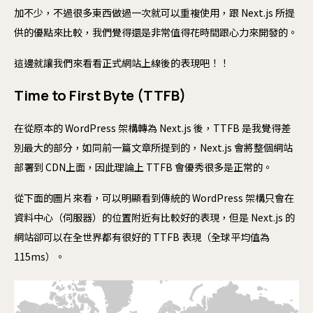
加不少，不過很多東西做過一次就可以重複使用，跟 Next.js 所提
供的優點來比較，我們覺得還是非常值得花時間跟心力來開發的。
這邊就讓我們來看看正式網站上線後的表現吧！！
Time to First Byte (TTFB)
在從原本的 WordPress 架構轉為 Next.js 後，TTFB 是我覺得差
別最大的部分，如同前一篇文章所提到的，Next.js 會將整個網站
部署到 CDN上面，因此理論上 TTFB 會優秀很多是正常的。
從下面的圖片來看，可以明顯看到傳統的 WordPress 架構只會在
資料中心（伺服器）的位置附近有比較好的表現，但是 Next.js 的
網站卻可以在全世界都有很好的 TTFB 表現（全球平均值為
115ms）。