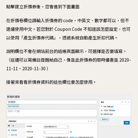
點擊建立折價券後，您會進到下面畫面
更
在折價卷欄位請輸入折價券的 code，中英文、數字都可以，但不
軟
建議使用中文。若您對於 Coupon Code 不知道該怎麼設定，也可
以使用「產生折價券代碼」，透過系統自動產生折扣代碼。
Mo
We
說明欄位不會在網站前台的結帳頁面顯示，可選擇是否要填寫。
（這邊可以寫備註提醒給自己，像是此折價券的限時優惠是 2020-
Nex
11-11 ~ 2020-11-30 ）
Re
接著來看看折價券資料的這些欄位要怎麼使用。