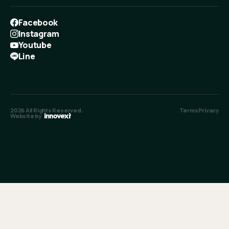
Facebook
Instagram
Youtube
Line
2026
All Rights Reserved.
Terms
Privacy
Website by