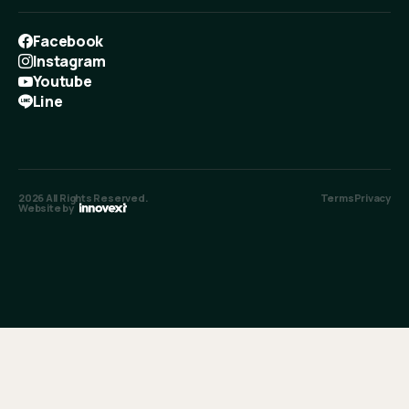
Facebook
Instagram
Youtube
Line
2026
All Rights Reserved.
Terms
Privacy
Website by