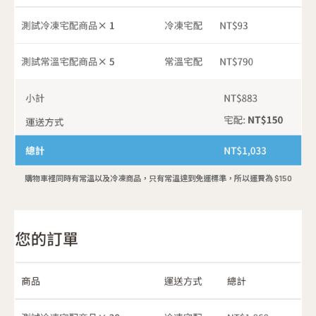
購物車裡同時有常溫以及冷凍商品，只有常溫達到免運標準，所以運費為 $150