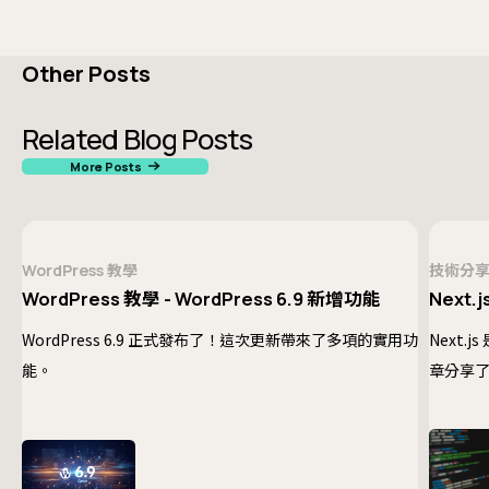
Other Posts
Related Blog Posts
More Posts
WordPress 教學
技術分
WordPress 教學 - WordPress 6.9 新增功能
Next.j
WordPress 6.9 正式發布了！這次更新帶來了多項的實用功
Next.
能。
章分享了一
Head
些解決