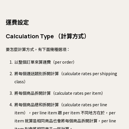
運費設定
Calculation Type （計算方式）
要怎麼計算方式，有下面幾種選項：
以整個訂單來算運費（per order）
將每個運送類別拆開計算（calculate rates per shipping
class）
將每個商品拆開計算（calculate rates per item）
將每個商品總和拆開計算（calculate rates per line
item），per line item 跟 per item 不同地方在於，per
item 就算是相同商品也會將每個商品拆開計算，per line
item 則會將相同商品一起計算。