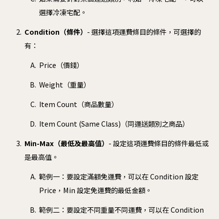
選擇冷凍宅配。
Condition（條件）
- 選擇這項運費條目的條件，可選擇的
有：
Price（價錢）
Weight（重量）
Item Count（商品數量）
Item Count (Same Class)（同運送類別之商品）
Min-Max（最低及最高值）
- 設定這項運費條目的條件最低或
是最高值。
範例一：要設定滿額免運費，可以在 Condition 設定
Price，Min 設定免運費的最低金額。
範例二：要設定不同重量不同運費，可以在 Condition