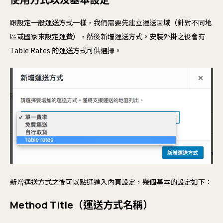
更
跟設定一般運送方式一樣，我們需要先建立運送區域（針對不同地
區或國家來設定運費），然後新增運送方式。安裝外掛之後會有
軟
Table Rates 的運送方式可供選擇。
Mo
We
Nex
Re
新增運送方式之後可以點選進入內頁設定，幾個基本的設定如下：
Method Title（運送方式名稱）