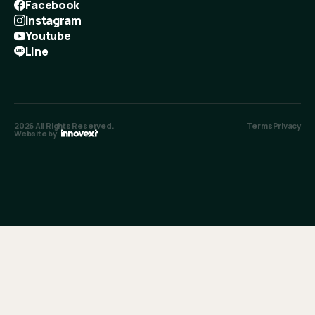
Facebook
Instagram
Youtube
Line
2026
All Rights Reserved.
Terms
Privacy
Website by