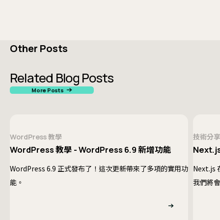
Other Posts
Related Blog Posts
More Posts
WordPress 教學
技術分
WordPress 教學 - WordPress 6.9 新增功能
Next.j
WordPress 6.9 正式發布了！這次更新帶來了多項的實用功
Next.
能。
我們將會
提供一