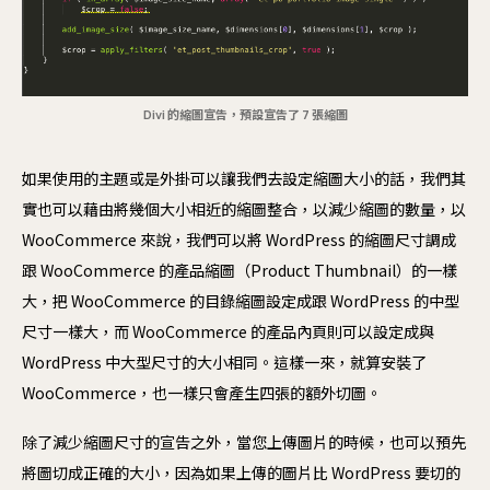
Divi 的縮圖宣告，預設宣告了 7 張縮圖
如果使用的主題或是外掛可以讓我們去設定縮圖大小的話，我們其
實也可以藉由將幾個大小相近的縮圖整合，以減少縮圖的數量，以
WooCommerce 來說，我們可以將 WordPress 的縮圖尺寸調成
跟 WooCommerce 的產品縮圖（Product Thumbnail）的一樣
大，把 WooCommerce 的目錄縮圖設定成跟 WordPress 的中型
尺寸一樣大，而 WooCommerce 的產品內頁則可以設定成與
WordPress 中大型尺寸的大小相同。這樣一來，就算安裝了
WooCommerce，也一樣只會產生四張的額外切圖。
除了減少縮圖尺寸的宣告之外，當您上傳圖片的時候，也可以預先
將圖切成正確的大小，因為如果上傳的圖片比 WordPress 要切的