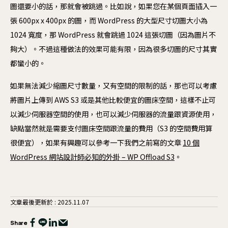
圖還要小的話，那就會被跳過。比如說，如果您在某個頁面插入一
張 600px x 400px 的圖，而 WordPress 的大型尺寸切圖大小為
1024 寬度，那 WordPress 就會跳過 1024 這張切圖（因為圖片不
夠大）。不過這種做法的效果可能有限，因為很多切圖的尺寸其實
都蠻小的。
如果無法減少縮圖尺寸數量，又有空間的限制的話，那也可以考慮
將圖片上傳到 AWS S3 或是其他比較便宜的圖床空間，這樣不止可
以減少伺服器空間的使用，也可以減少伺服器的流量跟資源使用，
缺點當然就是需要支付圖床空間跟流量的費用（S3 的空間費用算
很便宜），如果有興趣可以參考一下我們之前寫的文章
10 個
WordPress 網站設計師必知的外掛 – WP Offload S3
。
文章最後更新於 : 2025.11.07
Share