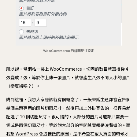
WooCommerce 的縮圖尺寸設定
所以說，當網站一裝上 WooCommerce，切圖的數目就直接從 4
張變成 7 張，等於你上傳一張圖片，就會產生八張不同大小的圖片
（變魔術嗎？）。
講到這裡，我想大家應該就有個概念了，一般來說主題都會宣告個
幾個主題專用的圖片切圖尺寸，然後再加上外掛宣告的，很容易就
超過了 10 個切圖尺寸。很可惜的，大部分的圖片可能都只需要一
個或是兩個切圖尺寸，等於說大部分的空間其實都是浪費掉的。而
我想 WordPress 會這樣做的原因，是不希望在載入頁面的時候才