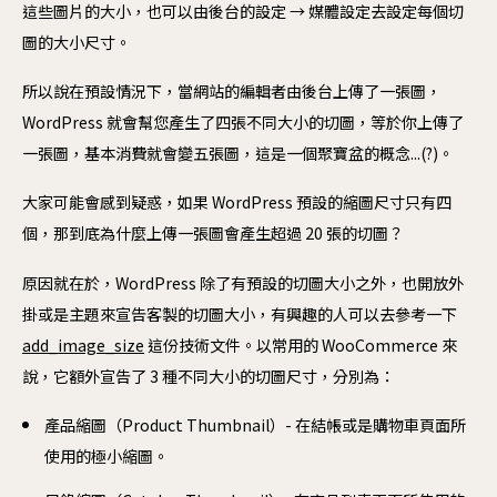
這些圖片的大小，也可以由後台的設定 → 媒體設定去設定每個切
圖的大小尺寸。
所以說在預設情況下，當網站的編輯者由後台上傳了一張圖，
WordPress 就會幫您產生了四張不同大小的切圖，等於你上傳了
一張圖，基本消費就會變五張圖，這是一個聚寶盆的概念...(?)。
大家可能會感到疑惑，如果 WordPress 預設的縮圖尺寸只有四
個，那到底為什麼上傳一張圖會產生超過 20 張的切圖？
原因就在於，WordPress 除了有預設的切圖大小之外，也開放外
掛或是主題來宣告客製的切圖大小，有興趣的人可以去參考一下
add_image_size
這份技術文件。以常用的 WooCommerce 來
說，它額外宣告了 3 種不同大小的切圖尺寸，分別為：
產品縮圖（Product Thumbnail）- 在結帳或是購物車頁面所
使用的極小縮圖。